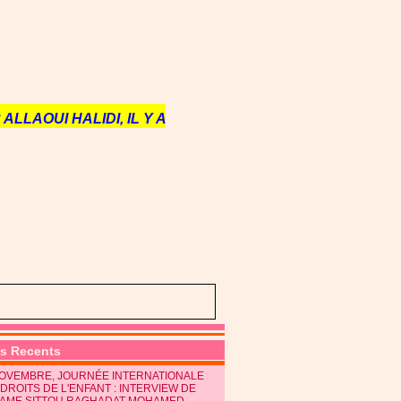
ALLAOUI HALIDI, IL Y A
es Recents
NOVEMBRE, JOURNÉE INTERNATIONALE
DROITS DE L'ENFANT : INTERVIEW DE