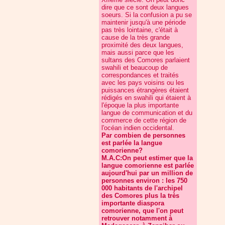
dire que ce sont deux langues
soeurs. Si la confusion a pu se
maintenir jusqu'à une période
pas très lointaine, c'était à
cause de la très grande
proximité des deux langues,
mais aussi parce que les
sultans des Comores parlaient
swahili et beaucoup de
correspondances et traités
avec les pays voisins ou les
puissances étrangères étaient
rédigés en swahili qui étaient à
l'époque la plus importante
langue de communication et du
commerce de cette région de
l'océan indien occidental.
Par combien de personnes
est parlée la langue
comorienne?
M.A.C:On peut estimer que la
langue comorienne est parlée
aujourd'hui par un million de
personnes environ : les 750
000 habitants de l'archipel
des Comores plus la très
importante diaspora
comorienne, que l'on peut
retrouver notamment à