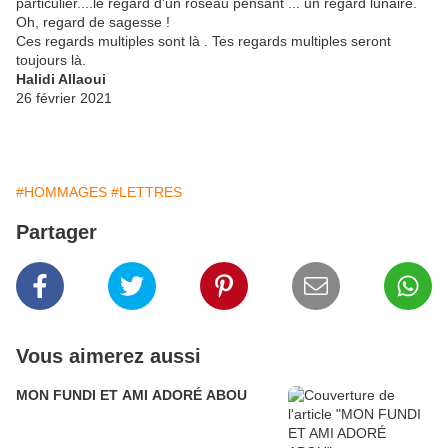
particulier....le regard d'un roseau pensant ... un regard lunaire.
Oh, regard de sagesse !
Ces regards multiples sont là . Tes regards multiples seront
toujours là.
Halidi Allaoui
26 février 2021
#HOMMAGES
#LETTRES
Partager
Vous aimerez aussi
MON FUNDI ET AMI ADORÉ ABOU