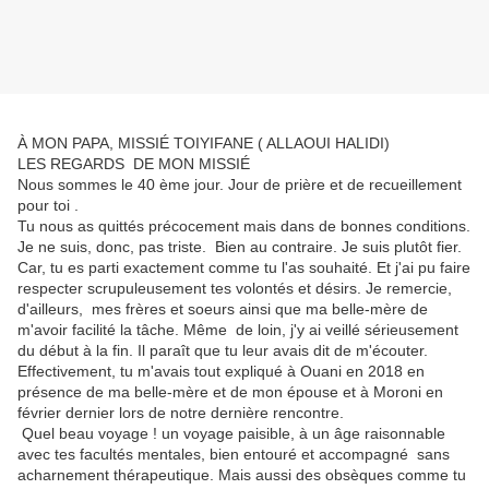
À MON PAPA, MISSIÉ TOIYIFANE ( ALLAOUI HALIDI)
LES REGARDS DE MON MISSIÉ
Nous sommes le 40 ème jour. Jour de prière et de recueillement
pour toi .
Tu nous as quittés précocement mais dans de bonnes conditions.
Je ne suis, donc, pas triste. Bien au contraire. Je suis plutôt fier.
Car, tu es parti exactement comme tu l'as souhaité. Et j'ai pu faire
respecter scrupuleusement tes volontés et désirs. Je remercie,
d'ailleurs, mes frères et soeurs ainsi que ma belle-mère de
m'avoir facilité la tâche. Même de loin, j'y ai veillé sérieusement
du début à la fin. Il paraît que tu leur avais dit de m'écouter.
Effectivement, tu m'avais tout expliqué à Ouani en 2018 en
présence de ma belle-mère et de mon épouse et à Moroni en
février dernier lors de notre dernière rencontre.
Quel beau voyage ! un voyage paisible, à un âge raisonnable
avec tes facultés mentales, bien entouré et accompagné sans
acharnement thérapeutique. Mais aussi des obsèques comme tu