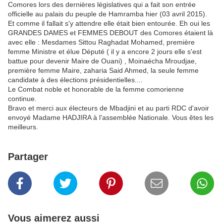
Comores lors des dernières législatives qui a fait son entrée
officielle au palais du peuple de Hamramba hier (03 avril 2015).
Et comme il fallait s'y attendre elle était bien entourée. Eh oui les
GRANDES DAMES et FEMMES DEBOUT des Comores étaient là
avec elle : Mesdames Sittou Raghadat Mohamed, première
femme Ministre et élue Député ( il y a encore 2 jours elle s'est
battue pour devenir Maire de Ouani) , Moinaécha Mroudjae,
première femme Maire, zaharia Said Ahmed, la seule femme
candidate à des élections présidentielles....
Le Combat noble et honorable de la femme comorienne
continue.
Bravo et merci aux électeurs de Mbadjini et au parti RDC d'avoir
envoyé Madame HADJIRA à l'assemblée Nationale. Vous êtes les
meilleurs.
Partager
Vous aimerez aussi