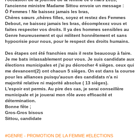
l'ancienne ministre Madame Sittou envoie un message :
Ô Femmes ! Ne baissez jamais les bras,
Chères sœurs ,chères filles, soyez et restez des Femmes
Debout, ne baissez jamais les bras, décomplexez vous et
faites respecter vos droits. Il ya des hommes sensibles au
Genre heureusement et qui militent honnêtement et sans
hypocrisie pour nous, pour le respect des droits humains.
Des étapes ont été franchies mais il reste beaucoup à faire.
Je me bats inlassablement pour vous. Je suis candidate aux
élections municipales et j'ai pu décrocher 4 sièges. ceux qui
me devancent(2) ont chacun 5 sièges. On est dans la course
pour les alliances puisqu'aucun des candidats n'a ni
majorité relative ni majorité absolue ( 13 sièges).
L'espoir est permis. Au pire des cas, je serai conseillère
municipale et je jouerai mon rôle avec efficacité et
détermination.
Bonne fête ;
Gros-Gros bisous
Sittou, candidate
#GENRE - PROMOTION DE LA FEMME
#ELECTIONS